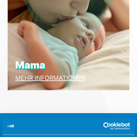
Mama
MEHR INFORMATIONEN
UR Vistahermosa