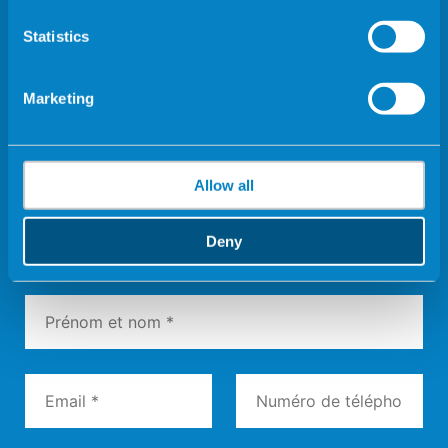
TRAITEMENTS
TECHNIQUES
Statistics
SERVICES
COMPLEXITÉ ÉLEVÉE
Marketing
MODÈLES DE FAMILLE
BLOG
CONTACT
Allow all
Contact
Deny