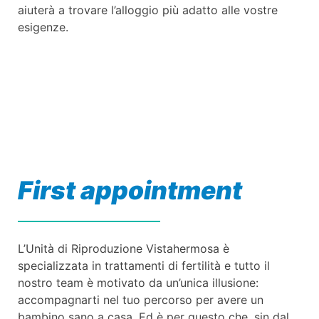
aiuterà a trovare l’alloggio più adatto alle vostre
esigenze.
First appointment
L’Unità di Riproduzione Vistahermosa è
specializzata in trattamenti di fertilità e tutto il
nostro team è motivato da un’unica illusione:
accompagnarti nel tuo percorso per avere un
bambino sano a casa. Ed è per questo che, sin dal