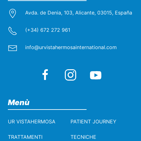
Avda. de Denia, 103, Alicante, 03015, España
(+34) 672 272 961
info@urvistahermosainternational.com
Menù
UR VISTAHERMOSA
PATIENT JOURNEY
TRATTAMENTI
TECNICHE