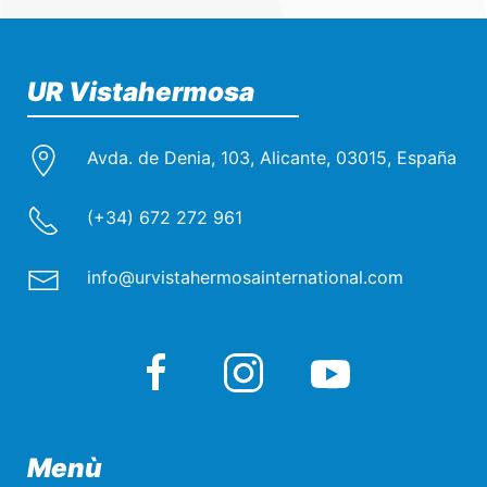
UR Vistahermosa
Avda. de Denia, 103, Alicante, 03015, España
(+34) 672 272 961
info@urvistahermosainternational.com
Menù