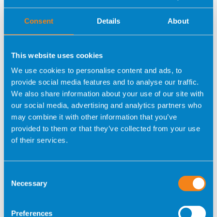
STUDI GENETICI
Consent
Details
About
This website uses cookies
We use cookies to personalise content and ads, to
provide social media features and to analyse our traffic.
We also share information about your use of our site with
our social media, advertising and analytics partners who
TECNICHE DI RECUPERO
may combine it with other information that you’ve
SPERMATICO
provided to them or that they’ve collected from your use
of their services.
Consent
Necessary
Selection
Preferences
TEST EEVA