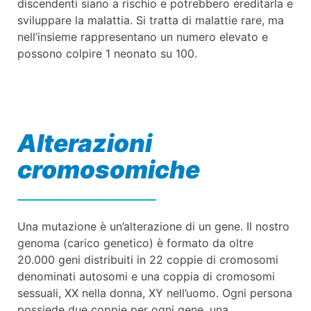
discendenti siano a rischio e potrebbero ereditarla e
sviluppare la malattia. Si tratta di malattie rare, ma
nell’insieme rappresentano un numero elevato e
possono colpire 1 neonato su 100.
Alterazioni
cromosomiche
Una mutazione è un’alterazione di un gene. Il nostro
genoma (carico genetico) è formato da oltre
20.000 geni distribuiti in 22 coppie di cromosomi
denominati autosomi e una coppia di cromosomi
sessuali, XX nella donna, XY nell’uomo. Ogni persona
possiede due coppie per ogni gene, una