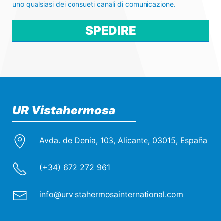
uno qualsiasi dei consueti canali di comunicazione.
Por favor, deja este campo vacío.
UR Vistahermosa
Avda. de Denia, 103, Alicante, 03015, España
(+34) 672 272 961
info@urvistahermosainternational.com