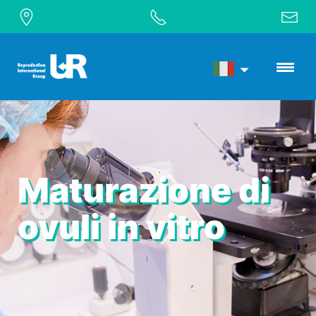
Maturazione di
ovuli in vitro